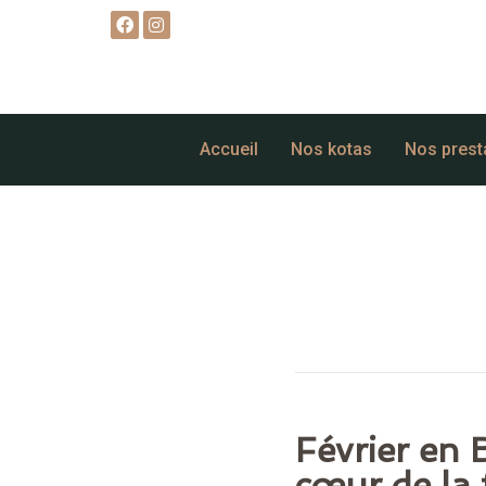
Accueil
Nos kotas
Nos prest
Février en 
cœur de la 