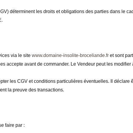
) déterminent les droits et obligations des parties dans le ca
.
ices via le site
www.domaine-insolite-broceliande.fr
et sont part
 les accepte avant de commander. Le Vendeur peut les modifie
pter les CGV et conditions particulières éventuelles. Il déclare
ent la preuve des transactions.
 faire par :