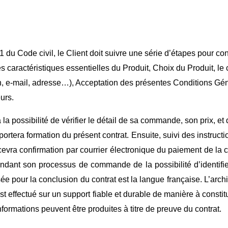
 du Code civil, le Client doit suivre une série d’étapes pour con
s caractéristiques essentielles du Produit, Choix du Produit, le
on, e-mail, adresse…), Acceptation des présentes Conditions Gén
urs.
la possibilité de vérifier le détail de sa commande, son prix, et
era formation du présent contrat. Ensuite, suivi des instructio
ecevra confirmation par courrier électronique du paiement de l
ndant son processus de commande de la possibilité d’identifie
sée pour la conclusion du contrat est la langue française. L’a
st effectué sur un support fiable et durable de manière à consti
informations peuvent être produites à titre de preuve du contrat.