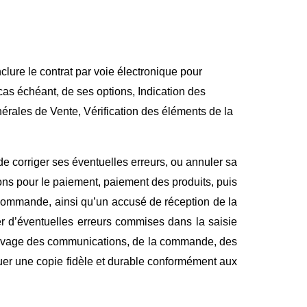
clure le contrat par voie électronique pour
 cas échéant, de ses options, Indication des
érales de Vente, Vérification des éléments de la
 de corriger ses éventuelles erreurs, ou annuler sa
ns pour le paiement, paiement des produits, puis
a commande, ainsi qu’un accusé de réception de la
r d’éventuelles erreurs commises dans la saisie
rchivage des communications, de la commande, des
tuer une copie fidèle et durable conformément aux