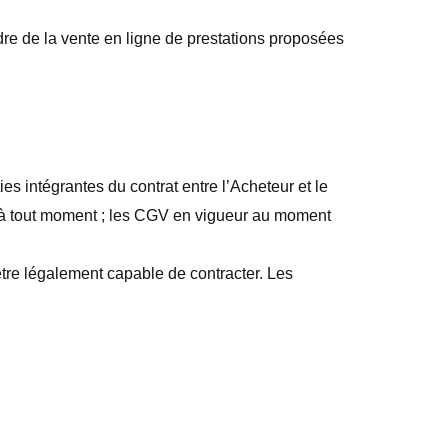
dre de la vente en ligne de prestations proposées
ies intégrantes du contrat entre l’Acheteur et le
r à tout moment ; les CGV en vigueur au moment
 être légalement capable de contracter. Les