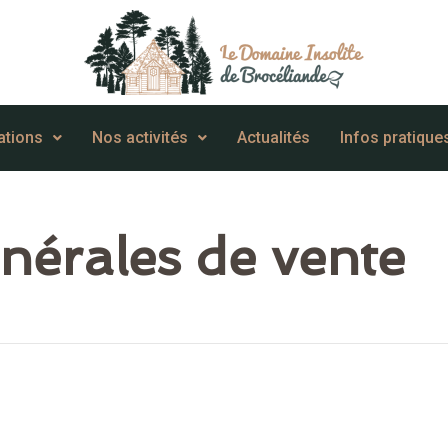
ations
Nos activités
Actualités
Infos pratique
nérales de vente