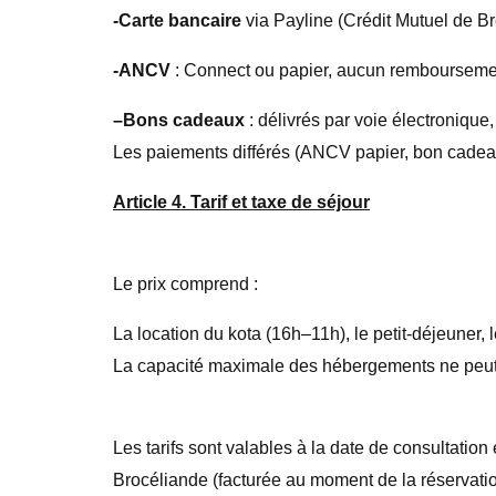
-Carte bancaire
via Payline (Crédit Mutuel de Bre
-ANCV
: Connect ou papier,
aucun
remboursement
–
Bons cadeaux
: délivrés par voie électroniqu
Les paiements différés (ANCV papier, bon cadeau,
Article 4. Tarif et taxe de séjour
Le prix comprend :
La
location du kota (16h–11h),
le
petit-déjeuner,
La capacité maximale des hébergements ne peut
Les tarifs sont valables à la date de consultati
Brocéliande
(facturée au moment de la réservati