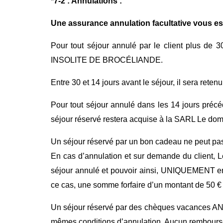
*
7
-2 : Annula
tions :
Une assurance annulation
facultative
vous est
Pour tout séjour annulé par le client plus de 
INSOLITE DE BROCÉLIANDE.
Entre 30 et 14 jours avant le séjour, il sera rete
Pour tout séjour annulé dans les 14 jours précé
séjour réservé restera acquise à la SARL Le doma
Un séjour réservé par un bon cadeau ne peut pas
En cas d’annulation et sur demande du client, Le
séjour annulé et pouvoir ainsi, UNIQUEMENT en c
ce cas, une somme forfaire d’un montant de 50 €
Un séjour réservé par des chèques vacances ANCV
mêmes conditions d’annulation. Aucun remboursem