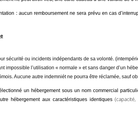
ntation : aucun remboursement ne sera prévu en cas d’interrup
ne
ur sécurité ou incidents indépendants de sa volonté.
(intempéri
t impossible l’utilisation « normale » et sans danger d’un hébe
6mois
.
Aucune autre indemniét ne pourra être réclamée, sauf obli
sélectionné un hébergement sous un nom commercial particulie
(
capacité,
 autre hébergement aux caractéristiques identiques