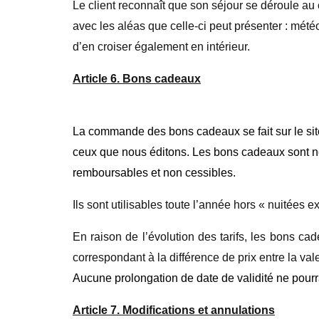
Le client reconnaît que son séjour se déroule au
avec les aléas que celle-ci peut présenter : mét
d’en croiser également en intérieur.
Article 6. Bons cadeaux
La commande des bons cadeaux se fait sur le s
ceux que nous éditons. Les bons cadeaux sont nom
remboursables
et non cessibles.
Ils sont utilisables toute l’année hors « nuitées 
En raison de l’évolution des tarifs, les bons cad
correspondant à la différence de prix entre la v
Aucune prolongation de date de validité ne p
our
Article 7. Modifications et annulations