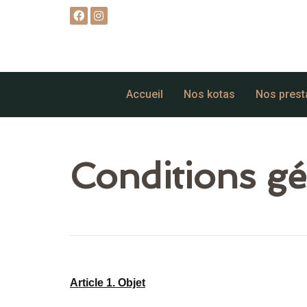
Accueil
Nos kotas
Nos prest
Conditions gé
Article 1. Objet