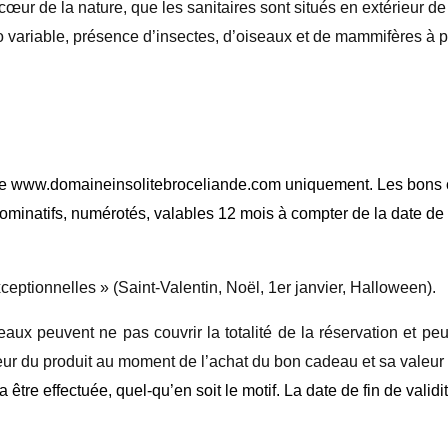
 cœur de la nature, que les sanitaires sont situés en extérieur 
éo variable, présence d’insectes, d’oiseaux et de mammifères à p
ite www.domaineinsolitebroceliande.com uniquement. Les bons
inatifs, numérotés, valables 12 mois à compter de la date de p
exceptionnelles » (Saint-Valentin, Noël, 1er janvier, Halloween).
eaux peuvent ne pas couvrir la totalité de la réservation et pe
aleur du produit au moment de l’achat du bon cadeau et sa valeur
ra
être effectuée,
quel-qu’en soit le motif
. La date de fin de valid