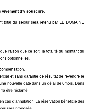
 vivement d’y souscrire.
tant total du séjour sera retenu par LE DOMAINE
ue raison que ce soit, la totalité du montant du
ions optionnelles.
e compensation.
rcial et sans garantie de résultat de revendre le
r une nouvelle date dans un délai de 6mois. Dans
rra être réclamé.
n cas d’annulation. La réservation bénéficie des
mois sera proposée.