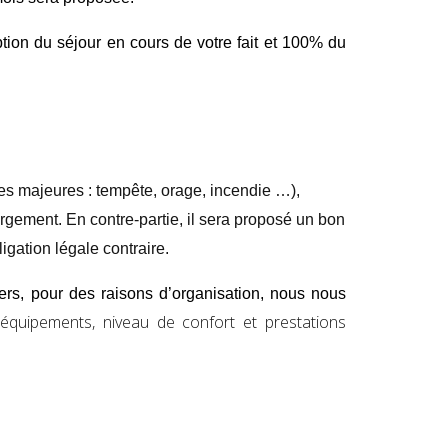
tion du séjour en cours de votre fait et 100% du
es majeures : tempête, orage, incendie …),
rgement. En contre-partie, il sera proposé un b
on
gation légale contraire.
rs, pour des raisons d’organisation, nous nous
 équipements, niveau de confort et prestations