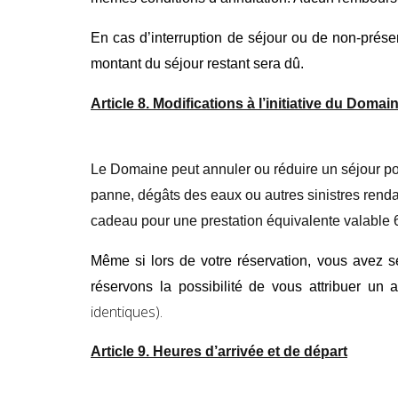
En cas d’interruption de séjour ou de non-prése
montant du séjour restant sera dû.
Article 8. Modifications à l’initiative du Domai
Le Domaine peut annuler ou réduire un séjour po
panne, dégâts des eaux ou autres sinistres rendan
cadeau
pour une prestation équivalente
valable 
Même si lors de votre réservation, vous avez 
réservons la possibilité de vous attribuer un
identiques)
.
Article 9. Heures d’arrivée et de départ