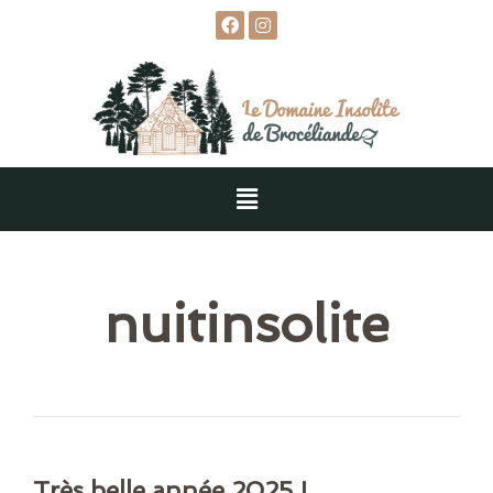
nuitinsolite
Très belle année 2025 !