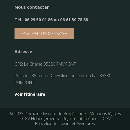
Nous contacter
Tél.:
06 29 50 01 86 ou 06 61 50 78 88
ENVOYER UN MESSAGE
Adresse
GPS: La Chaine 35380 PAIMPONT
Postale : 35 rue du Chevalier Lancelot du Lac 35380
PAIMPONT
Voir l’itinéraire
© 2023 Domaine Insolite de Brocéliande -
Mentions légales
-
CGV Hébergements
-
Règlement intérieur
-
CGV
Brocéliande Loisirs et Aventures