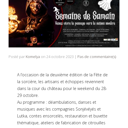
Posté par
Komelya
on
24 octobre 2023
|
Pas de commentaire(s)
A l’occasion de la deuxième édition de la Fête de
la sorcière, les artisans et échoppes reviennent
dans la cour du château pour le weekend du 28-
29 octobre.
Au programme : déambulations, danses et
musiques avec les compagnies Sonjévéyés et
Lutka, contes ensorcelés, restauration et buvette
thématique, ateliers de fabrication de citrouilles