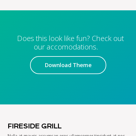
Does this look like fun? Check out
our accomodations.
Download Theme
FIRESIDE GRILL
Nulla at mauris accumsan eros ullamcorper tincidunt at nec