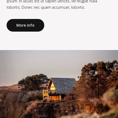
ipsum. In iaculis est ut sapien ultrices, vel feugiat nulla
lobortis. Donec nec quam accumsan, lobortis.
More info