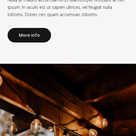
ipsum. In iaculis est ut sapien ultrices, vel feugiat nulla
lobortis. Donec nec quam accumsan, lobortis.
More info