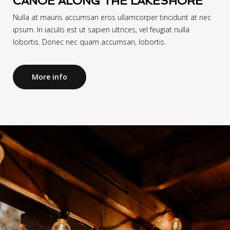
CANOE ALONG THE LAKESHORE
Nulla at mauris accumsan eros ullamcorper tincidunt at nec
ipsum. In iaculis est ut sapien ultrices, vel feugiat nulla
More info