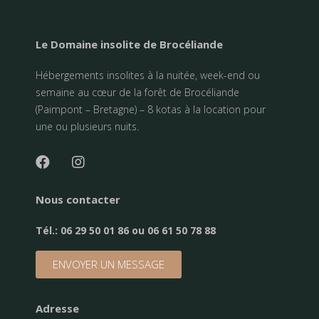
Le Domaine insolite de Brocéliande
Hébergements insolites à la nuitée, week-end ou
semaine au cœur de la forêt de Brocéliande
(Paimpont – Bretagne) – 8 kotas à la location pour
une ou plusieurs nuits.
Nous contacter
Tél.:
06 29 50 01 86 ou 06 61 50 78 88
ENVOYER UN MESSAGE
Adresse