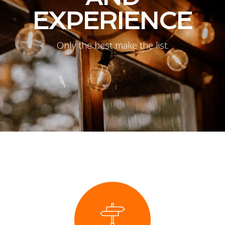
EXPERIENCE
Only the best make the list.