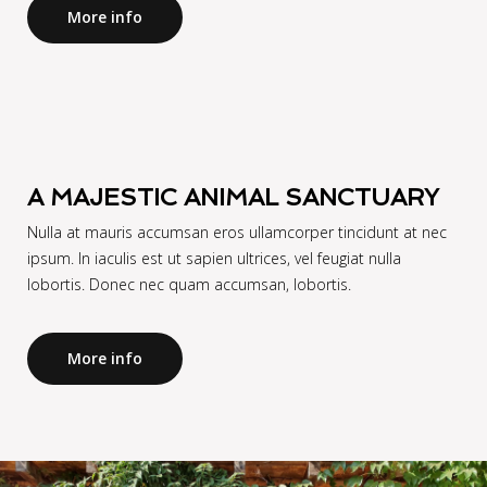
More info
A MAJESTIC ANIMAL SANCTUARY
Nulla at mauris accumsan eros ullamcorper tincidunt at nec
ipsum. In iaculis est ut sapien ultrices, vel feugiat nulla
lobortis. Donec nec quam accumsan, lobortis.
More info