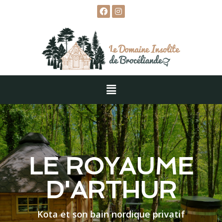
LE ROYAUME
D'ARTHUR
Kota et son bain nordique privatif