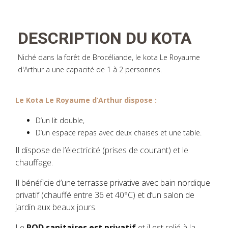
DESCRIPTION DU KOTA
Niché dans la forêt de Brocéliande, le kota Le Royaume
Le
Kota Le Royaume d’Arthur dispose :
D’un lit double,
D’un espace repas avec deux chaises et une table.
Il dispose de l’électricité (prises de courant) et le
chauffage.
Il bénéficie d’une terrasse privative avec bain nordique
privatif (chauffé entre 36 et 40°C) et d’un salon de
jardin aux beaux jours.
Le
POD sanitaires est privatif
et il est relié à la