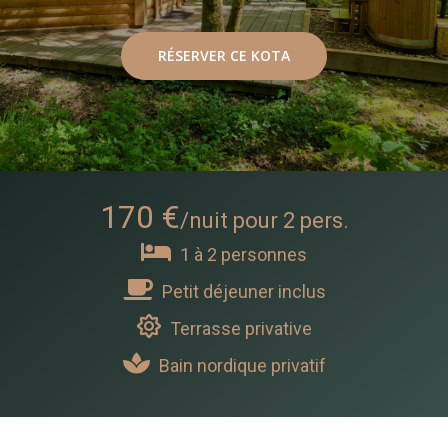
RÉSERVER CE KOTA
170 €
/nuit pour 2 pers.
1 à 2 personnes
Petit déjeuner inclus
Terrasse privative
Bain nordique privatif