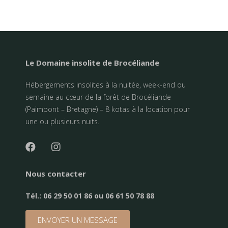
Le Domaine insolite de Brocéliande
Hébergements insolites à la nuitée, week-end ou
semaine au cœur de la forêt de Brocéliande
(Paimpont – Bretagne) – 8 kotas à la location pour
une ou plusieurs nuits.
Nous contacter
Tél.:
06 29 50 01 86 ou 06 61 50 78 88
ENVOYER UN MESSAGE