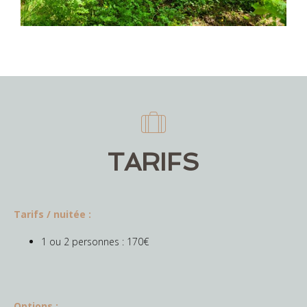
TARIFS
Tarifs / nuitée :
1 ou 2 personnes : 170€
Options :